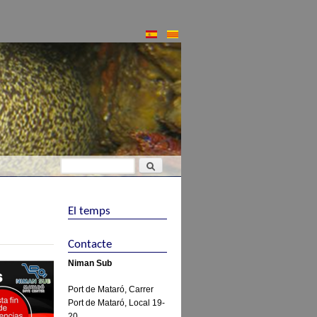
Cerca
Formulari de cerca
El temps
Contacte
Niman Sub
Port de Mataró, Carrer
Port de Mataró, Local 19-
20