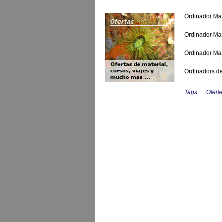
Ordinador Mar
Ordinador Ma
Ordinador Ma
Ordinadors d
Tags:
Ofert