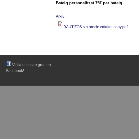
Bateig personalitzat 75€ per bateig.
Arxiu:
BAUTIZOS sin precio catalan copy.pdf
Visita el nostre grup en
Facebook!