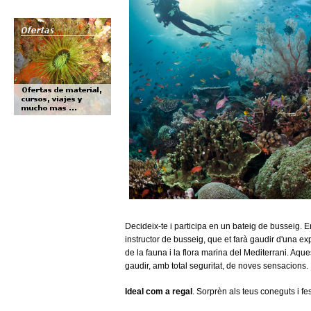
Decideix-te i participa en un bateig de busseig.
instructor de busseig, que et farà gaudir d'una ex
de la fauna i la flora marina del Mediterrani. Aque
gaudir, amb total seguritat, de noves sensacions.
Ideal com a regal
. Sorprèn als teus coneguts i fe