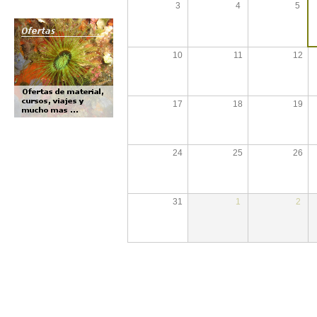
3
4
5
10
11
12
17
18
19
24
25
26
31
1
2