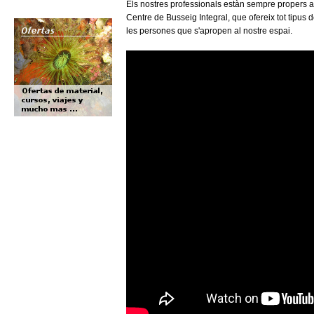
Els nostres professionals estàn sempre propers al
Centre de Busseig Integral, que ofereix tot tipus
les persones que s'apropen al nostre espai.